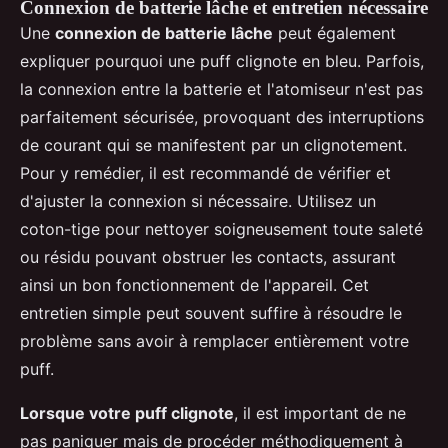
Connexion de batterie lâche et entretien nécessaire
Une
connexion de batterie lâche
peut également
expliquer pourquoi une puff clignote en bleu. Parfois,
la connexion entre la batterie et l'atomiseur n'est pas
parfaitement sécurisée, provoquant des interruptions
de courant qui se manifestent par un clignotement.
Pour y remédier, il est recommandé de vérifier et
d'ajuster la connexion si nécessaire. Utilisez un
coton-tige pour nettoyer soigneusement toute saleté
ou résidu pouvant obstruer les contacts, assurant
ainsi un bon fonctionnement de l'appareil. Cet
entretien simple peut souvent suffire à résoudre le
problème sans avoir à remplacer entièrement votre
puff.
Lorsque votre puff clignote
, il est important de ne
pas paniquer mais de procéder méthodiquement à