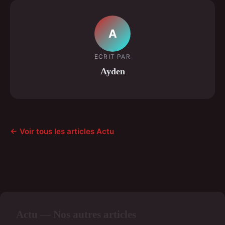
A
ECRIT PAR
Ayden
← Voir tous les articles Actu
Actu — Nos autres articles