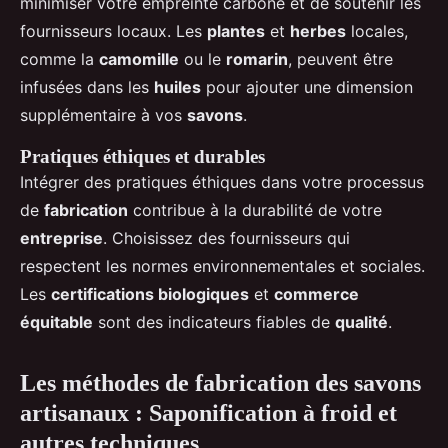
minimiser votre empreinte carbone et de soutenir les
fournisseurs locaux. Les
plantes
et
herbes
locales,
comme la
camomille
ou le
romarin
, peuvent être
infusées dans les
huiles
pour ajouter une dimension
supplémentaire à vos
savons
.
Pratiques éthiques et durables
Intégrer des pratiques éthiques dans votre processus
de
fabrication
contribue à la durabilité de votre
entreprise
. Choisissez des fournisseurs qui
respectent les normes environnementales et sociales.
Les
certifications biologiques
et
commerce
équitable
sont des indicateurs fiables de
qualité
.
Les méthodes de fabrication des savons
artisanaux : Saponification à froid et
autres techniques