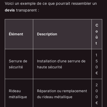
Voici un exemple de ce que pourrait ressembler un
devis
transparent :
C
o
Élément
Description
û
t
1
Serrure de
Installation d'une serrure de
5
sécurité
haute sécurité
0
€
2
Rideau
Réparation ou remplacement
0
métallique
du rideau métallique
0
€