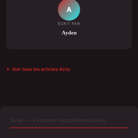
A
ECRIT PAR
Ayden
← Voir tous les articles Actu
Actu — Lectures complémentaires