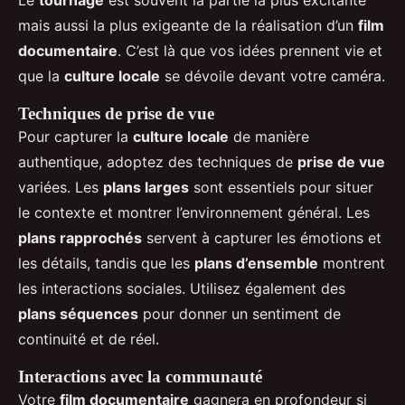
Le
tournage
est souvent la partie la plus excitante
mais aussi la plus exigeante de la réalisation d’un
film
documentaire
. C’est là que vos idées prennent vie et
que la
culture locale
se dévoile devant votre caméra.
Techniques de prise de vue
Pour capturer la
culture locale
de manière
authentique, adoptez des techniques de
prise de vue
variées. Les
plans larges
sont essentiels pour situer
le contexte et montrer l’environnement général. Les
plans rapprochés
servent à capturer les émotions et
les détails, tandis que les
plans d’ensemble
montrent
les interactions sociales. Utilisez également des
plans séquences
pour donner un sentiment de
continuité et de réel.
Interactions avec la communauté
Votre
film documentaire
gagnera en profondeur si