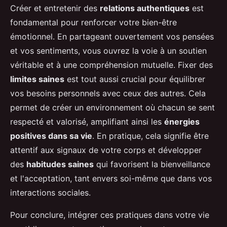
Créer et entretenir des
relations authentiques
est
fondamental pour renforcer votre bien-être
émotionnel. En partageant ouvertement vos pensées
et vos sentiments, vous ouvrez la voie à un soutien
véritable et à une compréhension mutuelle. Fixer des
limites saines
est tout aussi crucial pour équilibrer
vos besoins personnels avec ceux des autres. Cela
permet de créer un environnement où chacun se sent
respecté et valorisé, amplifiant ainsi les
énergies
positives dans sa vie
. En pratique, cela signifie être
attentif aux signaux de votre corps et développer
des
habitudes saines
qui favorisent la bienveillance
et l'acceptation, tant envers soi-même que dans vos
interactions sociales.
Pour conclure, intégrer ces pratiques dans votre vie