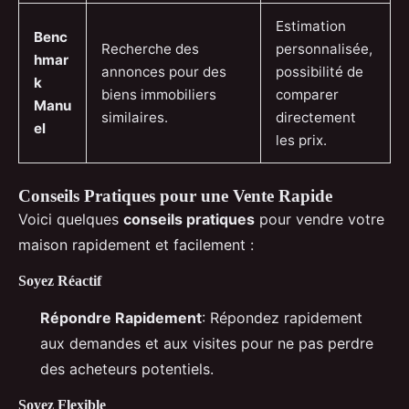
Estimation
Benc
Recherche des
personnalisée,
hmar
annonces pour des
possibilité de
k
biens immobiliers
comparer
Manu
similaires.
directement
el
les prix.
Conseils Pratiques pour une Vente Rapide
Voici quelques
conseils pratiques
pour vendre votre
maison rapidement et facilement :
Soyez Réactif
Répondre Rapidement
: Répondez rapidement
aux demandes et aux visites pour ne pas perdre
des acheteurs potentiels.
Soyez Flexible