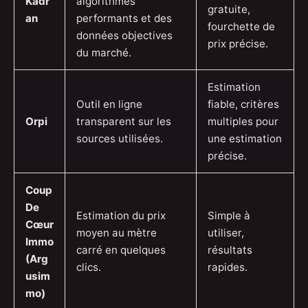
Kadr
algorithmes
gratuite,
an
performants et des
fourchette de
données objectives
prix précise.
du marché.
Estimation
Outil en ligne
fiable, critères
Orpi
transparent sur les
multiples pour
sources utilisées.
une estimation
précise.
Coup
De
Estimation du prix
Simple à
Cœur
moyen au mètre
utiliser,
Immo
carré en quelques
résultats
(Arg
clics.
rapides.
usim
mo)