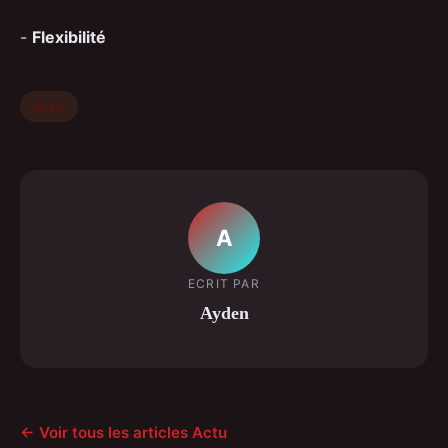
-
Flexibilité
Actu
A
ECRIT PAR
Ayden
← Voir tous les articles Actu