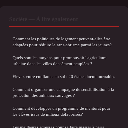
Société — À lire également
Comment les politiques de logement peuvent-elles être
adaptées pour réduire le sans-abrisme parmi les jeunes?
Quels sont les moyens pour promouvoir l'agriculture
urbaine dans les villes densément peuplées ?
Élevez votre confiance en soi : 20 étapes incontournables
Comment organiser une campagne de sensibilisation à la
protection des animaux sauvages ?
Comment développer un programme de mentorat pour
les élèves issus de milieux défavorisés?
Les meilleures adresses pour se faire masser à paris