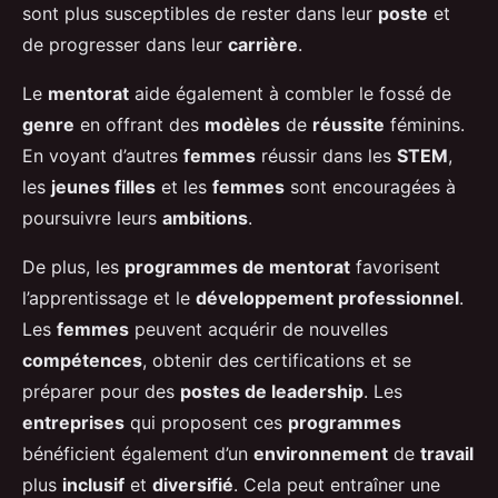
sont plus susceptibles de rester dans leur
poste
et
de progresser dans leur
carrière
.
Le
mentorat
aide également à combler le fossé de
genre
en offrant des
modèles
de
réussite
féminins.
En voyant d’autres
femmes
réussir dans les
STEM
,
les
jeunes filles
et les
femmes
sont encouragées à
poursuivre leurs
ambitions
.
De plus, les
programmes de mentorat
favorisent
l’apprentissage et le
développement professionnel
.
Les
femmes
peuvent acquérir de nouvelles
compétences
, obtenir des certifications et se
préparer pour des
postes de leadership
. Les
entreprises
qui proposent ces
programmes
bénéficient également d’un
environnement
de
travail
plus
inclusif
et
diversifié
. Cela peut entraîner une