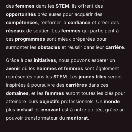
des
femmes
dans les
STEM
. Ils offrent des
opportunités
précieuses pour acquérir des
compétences
, renforcer la
confiance
et créer des
réseaux
de soutien. Les
femmes
qui participent à
ces
programmes
sont mieux préparées pour
surmonter les
obstacles
et réussir dans leur
carrière
.
Grâce à ces
initiatives
, nous pouvons espérer un
avenir
où les
hommes et femmes
sont également
représentés dans les
STEM
. Les
jeunes filles
seront
inspirées à poursuivre des
carrières
dans ces
domaines
, et les
femmes
auront toutes les clés pour
atteindre leurs
objectifs
professionnels. Un
monde
plus
inclusif
et
innovant
est à notre portée, grâce au
pouvoir transformateur du
mentorat
.