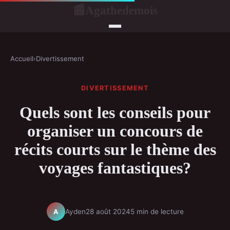
Agathedemois
📰
Accueil
›
Divertissement
DIVERTISSEMENT
Quels sont les conseils pour
organiser un concours de
récits courts sur le thème des
voyages fantastiques?
Ayden
28 août 2024
5 min de lecture
A